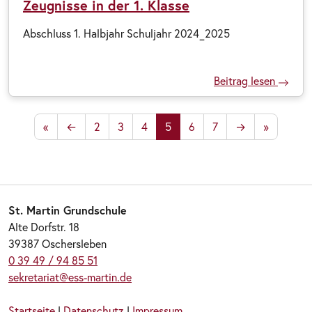
Zeugnisse in der 1. Klasse
Abschluss 1. Halbjahr Schuljahr 2024_2025
Beitrag lesen
«
←
2
3
4
5
6
7
→
»
St. Martin Grundschule
Alte Dorfstr. 18
39387 Oschersleben
0 39 49 / 94 85 51
sekretariat@ess-martin.de
Startseite
|
Datenschutz
|
Impressum