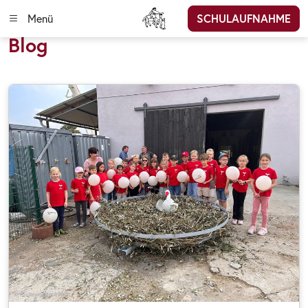
Menü
SCHULAUFNAHME
Blog