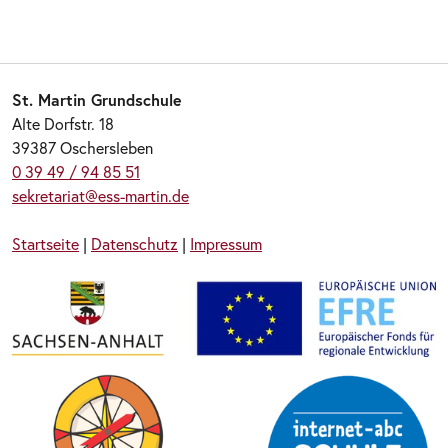
St. Martin Grundschule
Alte Dorfstr. 18
39387 Oschersleben
0 39 49 / 94 85 51
sekretariat@ess-martin.de
Startseite
|
Datenschutz
|
Impressum