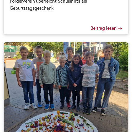
Förderverein überreicht Schulshirts als
Geburtstagsgeschenk
Beitrag lesen