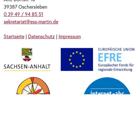
39387 Oschersleben
0 39 49 / 94 85 51
sekretariat@ess-martin.de
Startseite
|
Datenschutz
|
Impressum