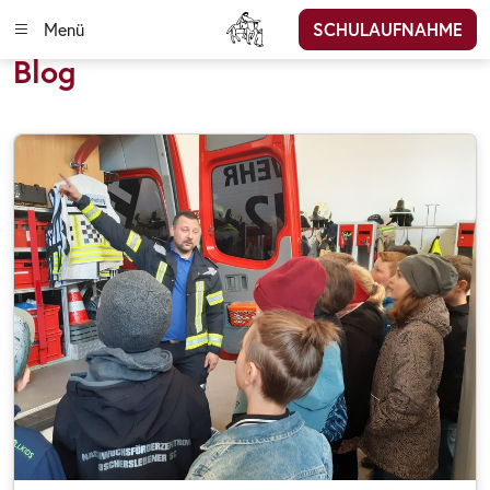
Menü
SCHULAUFNAHME
Blog