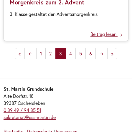
Morgenkreis zum 2. Advent
3. Klasse gestaltet den Adventsmorgenkreis
Beitrag lesen
«
←
1
2
3
4
5
6
→
»
St. Martin Grundschule
Alte Dorfstr. 18
39387 Oschersleben
0 39 49 / 94 85 51
sekretariat@ess-martin.de
Startseite
|
Datenschutz
|
Impressum