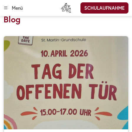
Menü
SCHULAUFNAHME
Blog