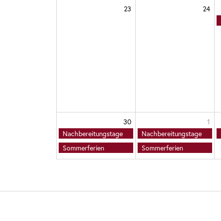
23
24
30
1
Nachbereitungstage
Nachbereitungstage
Sommerferien
Sommerferien