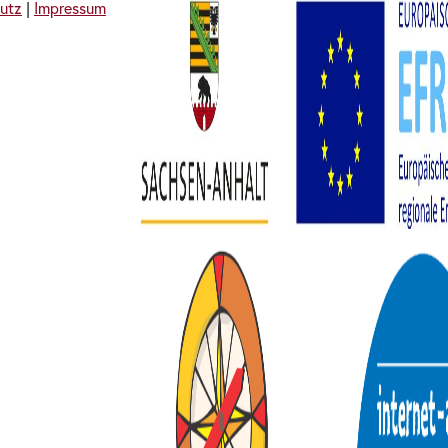
utz
|
Impressum