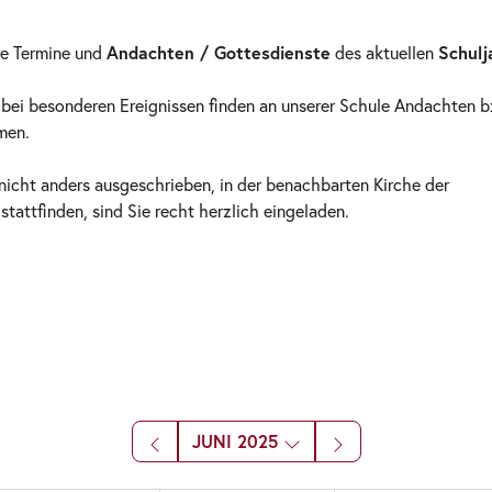
ie Termine und
Andachten / Gottesdienste
des aktuellen
Schulj
 bei besonderen Ereignissen finden an unserer Schule Andachten b
men.
nicht anders ausgeschrieben, in der benachbarten Kirche der
attfinden, sind Sie recht herzlich eingeladen.
JUNI 2025