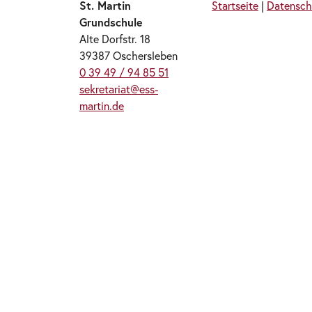
St. Martin
Startseite
|
Datensch
Grundschule
Alte Dorfstr. 18
39387 Oschersleben
0 39 49 / 94 85 51
sekretariat@ess-
martin.de