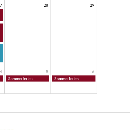
7
28
29
4
5
6
Sommerferien
Sommerferien